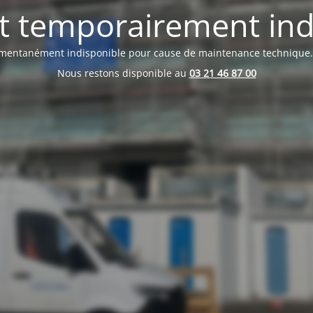
st temporairement in
mentanément indisponible pour cause de maintenance technique.
Nous restons disponible au
03 21 46 87 00