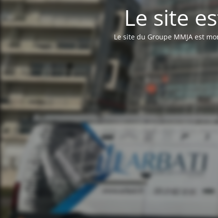
Le site e
Le site du Groupe MMJA est mo