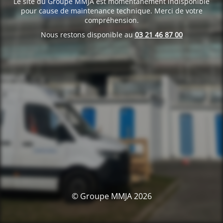
Le site du Groupe MMJA est momentanément indisponible
pour cause de maintenance technique. Merci de votre
compréhension.
Nous restons disponible au
03 21 46 87 00
© Groupe MMJA 2026