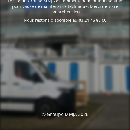
Le site du Groupe MMJA est momentanément indisponible
pour cause de maintenance technique. Merci de votre
compréhension.
Nous restons disponible au
03 21 46 87 00
© Groupe MMJA 2026